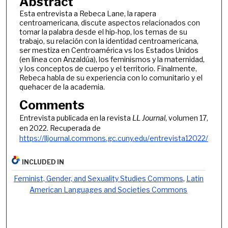
Abstract
Esta entrevista a Rebeca Lane, la rapera
centroamericana, discute aspectos relacionados con
tomar la palabra desde el hip-hop, los temas de su
trabajo, su relación con la identidad centroamericana,
ser mestiza en Centroamérica vs los Estados Unidos
(en línea con Anzaldúa), los feminismos y la maternidad,
y los conceptos de cuerpo y el territorio. Finalmente,
Rebeca habla de su experiencia con lo comunitario y el
quehacer de la academia.
Comments
Entrevista publicada en la revista
LL Journal
, volumen 17,
en 2022. Recuperada de
https://lljournal.commons.gc.cuny.edu/entrevista12022/
INCLUDED IN
Feminist, Gender, and Sexuality Studies Commons
,
Latin
American Languages and Societies Commons