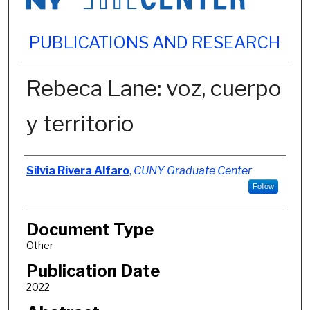
PUBLICATIONS AND RESEARCH
Rebeca Lane: voz, cuerpo
y territorio
Authors
Silvia Rivera Alfaro
,
CUNY Graduate Center
Follow
Document Type
Other
Publication Date
2022