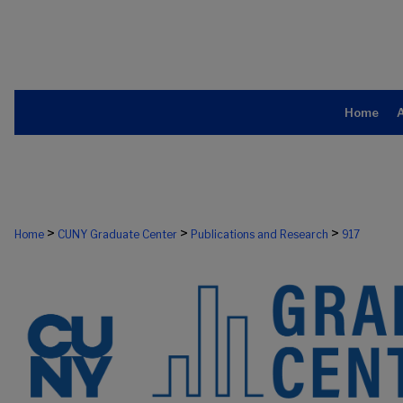
Home
>
>
>
Home
CUNY Graduate Center
Publications and Research
917