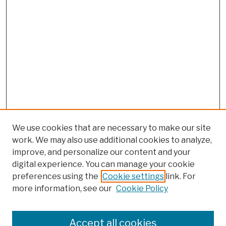
We use cookies that are necessary to make our site
work. We may also use additional cookies to analyze,
improve, and personalize our content and your
digital experience. You can manage your cookie
preferences using the
Cookie settings
link. For
more information, see our
Cookie Policy
Browse
Colleges, Schools, Centers
Accept all cookies