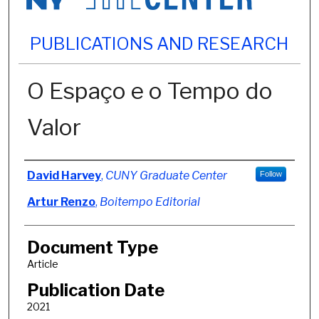
PUBLICATIONS AND RESEARCH
O Espaço e o Tempo do
Valor
Authors
David Harvey
,
CUNY Graduate Center
Follow
Artur Renzo
,
Boitempo Editorial
Document Type
Article
Publication Date
2021