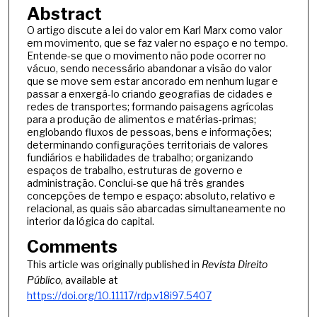
Abstract
O artigo discute a lei do valor em Karl Marx como valor
em movimento, que se faz valer no espaço e no tempo.
Entende-se que o movimento não pode ocorrer no
vácuo, sendo necessário abandonar a visão do valor
que se move sem estar ancorado em nenhum lugar e
passar a enxergá-lo criando geografias de cidades e
redes de transportes; formando paisagens agrícolas
para a produção de alimentos e matérias-primas;
englobando fluxos de pessoas, bens e informações;
determinando configurações territoriais de valores
fundiários e habilidades de trabalho; organizando
espaços de trabalho, estruturas de governo e
administração. Conclui-se que há três grandes
concepções de tempo e espaço: absoluto, relativo e
relacional, as quais são abarcadas simultaneamente no
interior da lógica do capital.
Comments
This article was originally published in
Revista Direito
Público
, available at
https://doi.org/10.11117/rdp.v18i97.5407