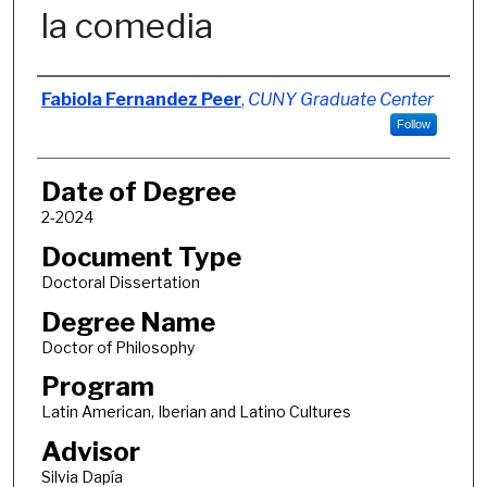
la comedia
Author
Fabiola Fernandez Peer
,
CUNY Graduate Center
Follow
Date of Degree
2-2024
Document Type
Doctoral Dissertation
Degree Name
Doctor of Philosophy
Program
Latin American, Iberian and Latino Cultures
Advisor
Silvia Dapía