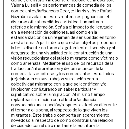
Valeria Luiselli y los performances de comedia de los
comediantes/
influencers
George Harris y Jóse Rafael
Guzmán revela que estos materiales pugnan con el
discurso oficial, mediático, artístico, humanitario
referido a la migración. Señala el impacto del lenguaje
en la generación de opiniones, así como en la
estandarización de un régimen de sensibilidad en torno
a este tema. A partir de lo que estos objetos proponen,
la tesis discute en torno al agotamiento discursivo y al
desgaste de una visualidad en la construcción de una
visión reduccionista del sujeto migrante como víctima o
como amenaza. Mediante el uso de los recursos de la
traducción/interpretación y de los recursos de la
comedia, las escritoras y los comediantes estudiados
(re)elaboran en sus trabajos su relación con la
colectividad migrante con la que se identifican y/o
involucran configurando un saber particular y
significativo sobre la migración. Al mismo tiempo
replantean la relación con el lector/audiencia
convocando una reacción/respuesta afectiva diferente
al temor a o la pena, al respecto de lo que viven los
migrantes. Este trabajo comporta un acercamiento
novedoso al respecto de cómo construir una relación
de cuidado con el otro mediante la escritura, la