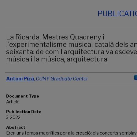
PUBLICAT
La Ricarda, Mestres Quadreny i
l'experimentalisme musical català dels a
seixanta: de com l’arquitectura va esdeve
música i la música, arquitectura
Authors
Antoni Pizà
,
CUNY Graduate Center
Document Type
Article
Publication Date
3-2022
Abstract
Eren uns temps magnífics per a la creació: els concerts sembla