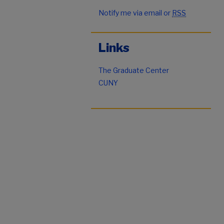
Notify me via email or
RSS
Links
The Graduate Center
CUNY