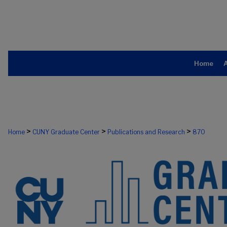
Home
>
>
>
Home
CUNY Graduate Center
Publications and Research
870